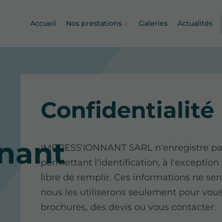
Accueil
Nos prestations
Galeries
Actualités
Confidentialité
nnant
IMPRESS'IONNANT SARL n'enregistre pas
permettant l'identification, à l'exception
libre de remplir. Ces informations ne ser
nous les utiliserons seulement pour vous
brochures, des devis ou vous contacter.