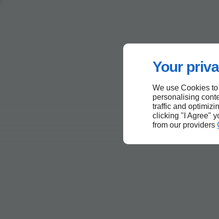
Your priva
We use Cookies to
personalising conte
traffic and optimizi
clicking "I Agree" 
from our providers