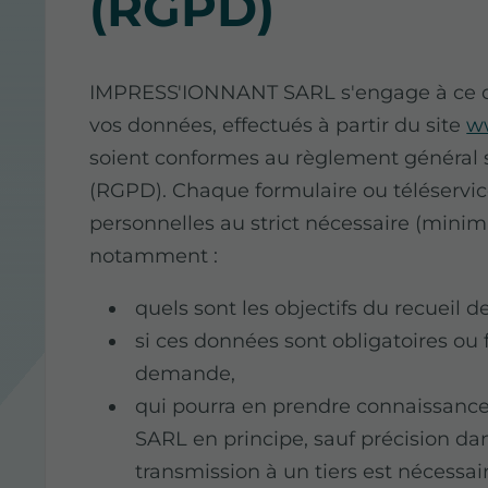
(RGPD)
IMPRESS'IONNANT SARL s'engage à ce que
vos données, effectués à partir du site
ww
soient conformes au règlement général 
(RGPD). Chaque formulaire ou téléservice
personnelles au strict nécessaire (minim
notamment :
quels sont les objectifs du recueil 
si ces données sont obligatoires ou 
demande,
qui pourra en prendre connaissa
SARL en principe, sauf précision dan
transmission à un tiers est nécessai