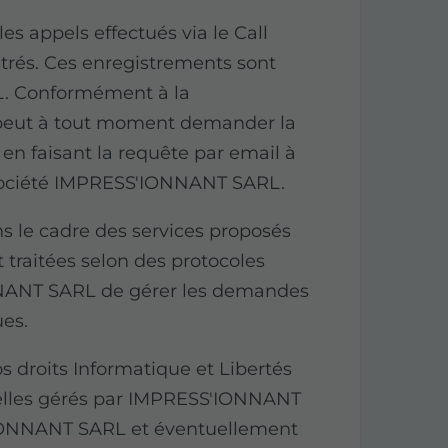
s appels effectués via le Call
strés. Ces enregistrements sont
. Conformément à la
r peut à tout moment demander la
en faisant la requête par email à
 société IMPRESS'IONNANT SARL.
s le cadre des services proposés
 traitées selon des protocoles
NNANT SARL de gérer les demandes
ues.
s droits Informatique et Libertés
nelles gérés par IMPRESS'IONNANT
IONNANT SARL et éventuellement