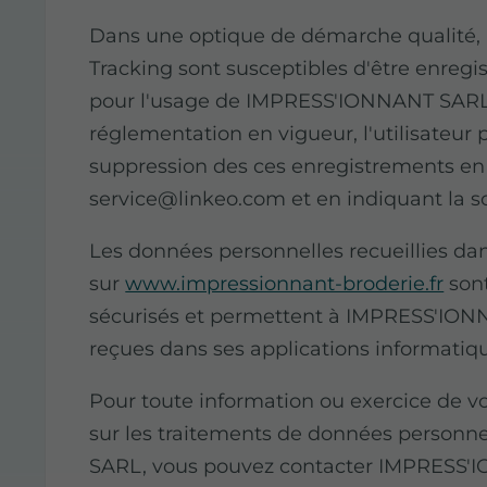
Dans une optique de démarche qualité, le
Tracking sont susceptibles d'être enregi
pour l'usage de IMPRESS'IONNANT SARL
réglementation en vigueur, l'utilisateu
suppression des ces enregistrements en 
service@linkeo.com et en indiquant la
Les données personnelles recueillies dan
sur
www.impressionnant-broderie.fr
sont
sécurisés et permettent à IMPRESS'IO
reçues dans ses applications informatiq
Pour toute information ou exercice de vo
sur les traitements de données person
SARL, vous pouvez contacter IMPRESS'