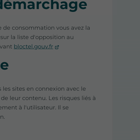
 démarchage
de de consommation vous avez la
sur la liste d'opposition au
ivant
bloctel.gouv.fr
te
es sites en connexion avec le
 de leur contenu. Les risques liés à
ment à l'utilisateur. Il se
n.