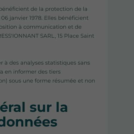
 bénéficient de la protection de la
 06 janvier 1978. Elles bénéficient
pposition à communication et de
ESS'IONNANT SARL, 15 Place Saint
à des analyses statistiques sans
a en informer des tiers
ion) sous une forme résumée et non
ral sur la
 données