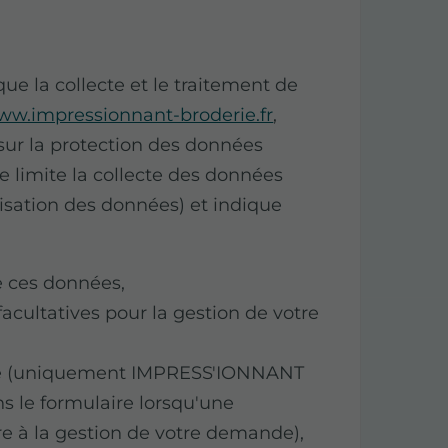
 la collecte et le traitement de
w.impressionnant-broderie.fr
,
sur la protection des données
 limite la collecte des données
isation des données) et indique
de ces données,
facultatives pour la gestion de votre
nce (uniquement IMPRESS'IONNANT
s le formulaire lorsqu'une
re à la gestion de votre demande),