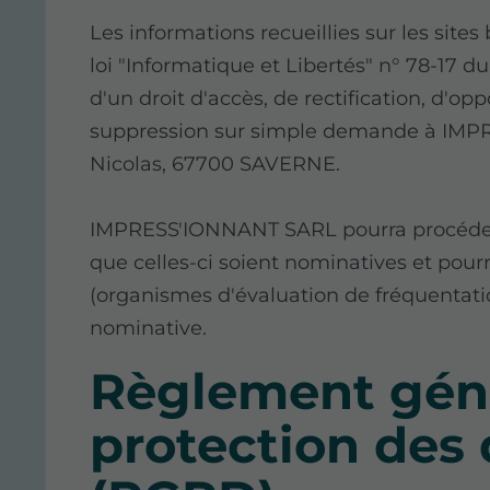
Les informations recueillies sur les sites
loi "Informatique et Libertés" n° 78-17 du
d'un droit d'accès, de rectification, d'o
suppression sur simple demande à IMPR
Nicolas, 67700 SAVERNE.
IMPRESS'IONNANT SARL pourra procéder 
que celles-ci soient nominatives et pourr
(organismes d'évaluation de fréquentat
nominative.
Règlement géné
protection des