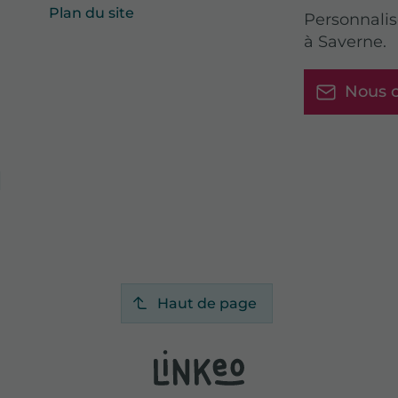
Plan du site
Personnalis
à Saverne.
Nous c
0
Haut de page