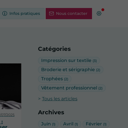
Infos pratiques
Nous contacter
Catégories
Impression sur textile
(3)
Broderie et sérigraphie
(2)
Trophées
(2)
Vêtement professionnel
(2)
Tous les articles
Archives
/07/2025
 :
Juin
Avril
Février
(1)
(1)
(1)
ser