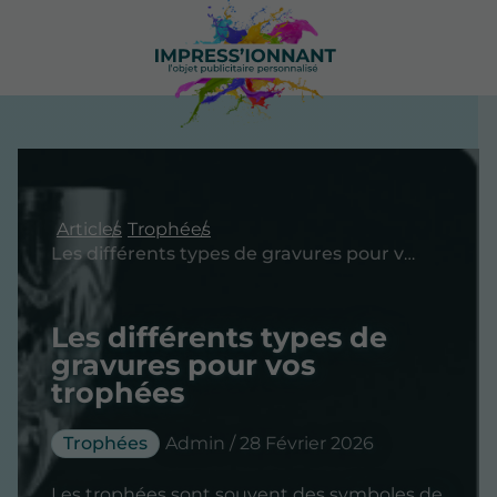
Articles
Trophées
Les différents types de gravures pour vos trophées
Les différents types de
gravures pour vos
trophées
Trophées
Admin / 28 Février 2026
Les trophées sont souvent des symboles de